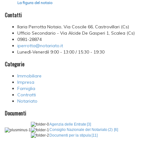
La figura del notaio
Contatti
Ilaria Perrotta Notaio, Via Coscile 66, Castrovillari (Cs)
Ufficio Secondario - Via Alcide De Gasperi 1, Scalea (Cs)
0981-28874
iperrotta@notariato.it
Lunedì-Venerdiì 9:00 - 13:00 / 15:30 - 19:30
Categorie
Immobiliare
Impresa
Famiglia
Contratti
Notariato
Documenti
Agenzia delle Entrate
[3]
Consiglio Nazionale del Notariato
(2)
[6]
Documenti per la stipula
[11]