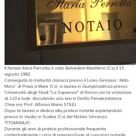
Il Notaio Ilaria Perrotta è nato Belvedere Marittimo (Cs) il 15
agosto 1982.
Conseguita la maturità classica presso il Liceo-Ginnasio “Aldo
Moro” di Praia a Mare (Cs), si laurea in Giurisprudenza presso
l’Università degli Studi "La Sapienza" di Roma con la votazione
di 110 e lode, discutendo una tesi in Diritto Penale(relatore
Chiar.mo Prof. Alfonso Maria STILE).
Dopo la laurea si dedica alla pratica notarile espletandola
presso lo studio in Scalea (Cs) del Notaio Vincenzo
TITOMANLIO.
Durante gli anni di pratica professionale frequenta
contestualmente i corsi di preparazione al concorso notarile