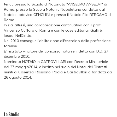
tenuti presso la Scuola di Notariato "ANSELMO ANSELMI" di
Roma, presso la Scuola Notarile Napoletana condotta dal
Notaio Lodovico GENGHINI e presso il Notaio Elio BERGAMO di
Roma.
Inizia, altresì, una collaborazione continuativa con il prof.
Vincenzo Cuffaro di Roma e con le case editoriali Giuffrè,
Ipsoa, NelDiritto.
Nel 2010 consegue l'abilitazione all'esercizio della professione
forense.
E’ risultato vincitore del concorso notarile indetto con D.D. 27
dicembre 2010.
Nominato NOTAIO in CATROVILLARI con Decreto Ministeriale
del 27 maggio2014, è iscritto nel ruolo dei Notai dei Distretti
riuniti di Cosenza, Rossano, Paola e Castrovillari a far data dal
26 agosto 2014.
Lo Studio