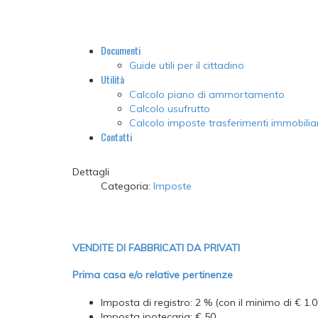
Documenti
Guide utili per il cittadino
Utilità
Calcolo piano di ammortamento
Calcolo usufrutto
Calcolo imposte trasferimenti immobiliar
Contatti
Dettagli
Categoria:
Imposte
VENDITE DI FABBRICATI DA PRIVATI
Prima casa e/o relative pertinenze
Imposta di registro: 2 % (con il minimo di € 1.0
Imposta ipotecaria: € 50