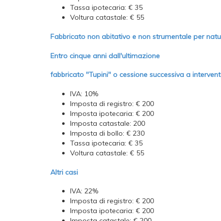
Tassa ipotecaria: € 35
Voltura catastale: € 55
Fabbricato non abitativo e non strumentale per nat
Entro cinque anni dall'ultimazione
fabbricato "Tupini" o cessione successiva a interven
IVA: 10%
Imposta di registro: € 200
Imposta ipotecaria: € 200
Imposta catastale: 200
Imposta di bollo: € 230
Tassa ipotecaria: € 35
Voltura catastale: € 55
Altri casi
IVA: 22%
Imposta di registro: € 200
Imposta ipotecaria: € 200
Imposta catastale: € 200