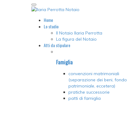
Home
Lo studio
Il Notaio Ilaria Perrotta
La figura del Notaio
Atti da stipulare
Famiglia
convenzioni matrimoniali
(separazione dei beni, fondo
patrimoniale, eccetera)
pratiche successorie
patti di famiglia