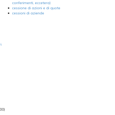
conferimenti, eccetera)
cessione di azioni e di quote
cessioni di aziende
i
00)