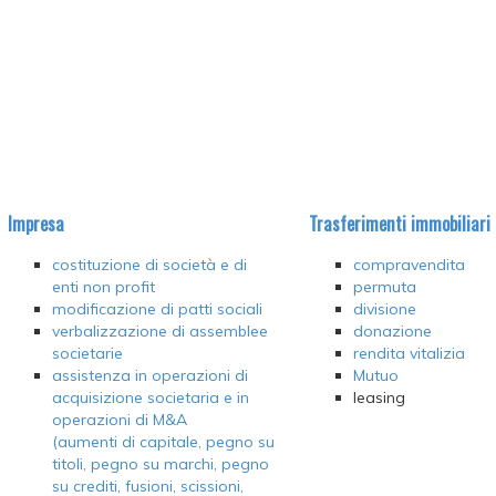
Impresa
Trasferimenti immobiliari
costituzione di società e di
compravendita
enti non profit
permuta
modificazione di patti sociali
divisione
verbalizzazione di assemblee
donazione
societarie
rendita vitalizia
assistenza in operazioni di
Mutuo
acquisizione societaria e in
leasing
operazioni di M&A
(aumenti di capitale, pegno su
titoli, pegno su marchi, pegno
su crediti, fusioni, scissioni,