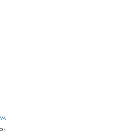
IVA
00)