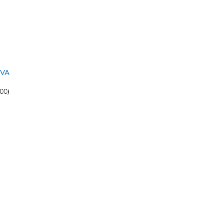
IVA
00)