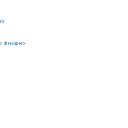
ura
to di recupero